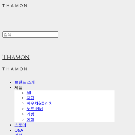
Thamon
브랜드 소개
제품
All
지갑
파우치&클러치
노트 커버
가방
여행
스토어
Q&A
리뷰