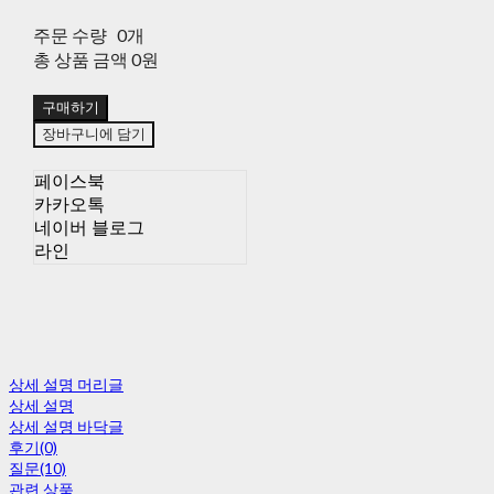
주문 수량
0개
총 상품 금액
0원
구매하기
장바구니에 담기
페이스북
카카오톡
네이버 블로그
라인
상세 설명 머리글
상세 설명
상세 설명 바닥글
후기(0)
질문(10)
관련 상품