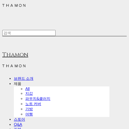
Thamon
브랜드 소개
제품
All
지갑
파우치&클러치
노트 커버
가방
여행
스토어
Q&A
리뷰