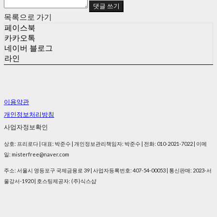
댓글 쓰기
목록으로 가기
페이스북
카카오톡
네이버 블로그
라인
이용약관
개인정보처리방침
사업자정보확인
상호: 프리로다 | 대표: 박준수 | 개인정보관리책임자: 박준수 | 전화: 010-2021-7022 | 이메
일: misterfree@naver.com
주소: 서울시 영등포구 국제금융로 39 | 사업자등록번호:
407-54-00053
| 통신판매:
2023-서
울강서-1920
| 호스팅제공자: (주)식스샵