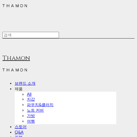
Thamon
브랜드 소개
제품
All
지갑
파우치&클러치
노트 커버
가방
여행
스토어
Q&A
리뷰