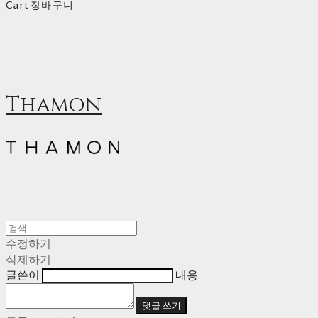
Cart
장바구니
Thamon
수정하기
삭제하기
글쓴이
내용
댓글 쓰기