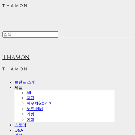
Thamon
브랜드 소개
제품
All
지갑
파우치&클러치
노트 커버
가방
여행
스토어
Q&A
리뷰