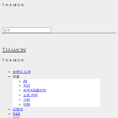
Thamon
브랜드 소개
제품
All
지갑
파우치&클러치
노트 커버
가방
여행
스토어
Q&A
리뷰