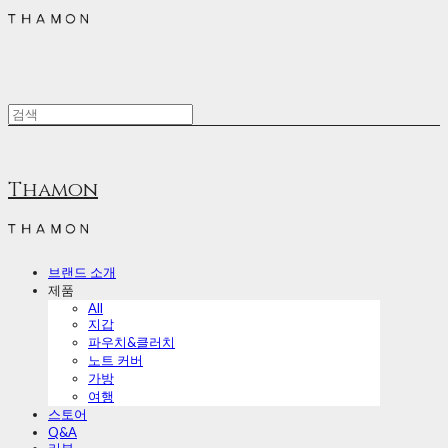
Thamon
브랜드 소개
제품
All
지갑
파우치&클러치
노트 커버
가방
여행
스토어
Q&A
리뷰