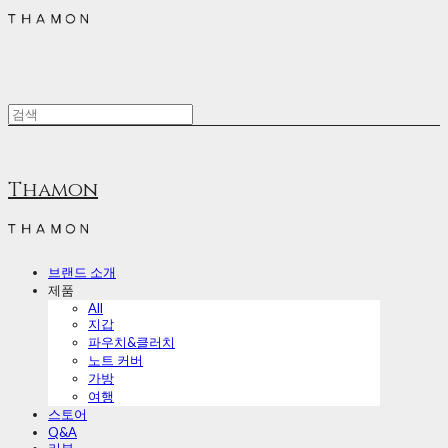
Thamon
브랜드 소개
제품
All
지갑
파우치&클러치
노트 커버
가방
여행
스토어
Q&A
리뷰