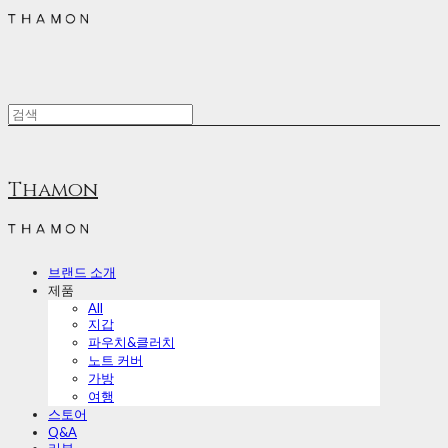
Thamon
브랜드 소개
제품
All
지갑
파우치&클러치
노트 커버
가방
여행
스토어
Q&A
리뷰