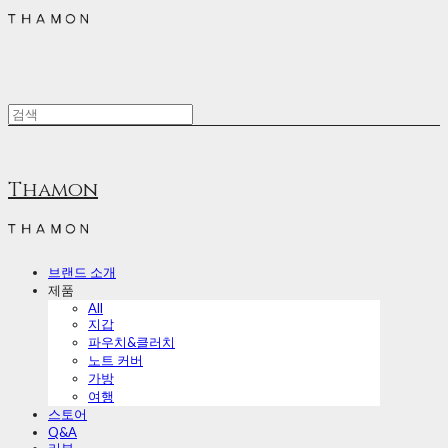
Thamon
브랜드 소개
제품
All
지갑
파우치&클러치
노트 커버
가방
여행
스토어
Q&A
리뷰