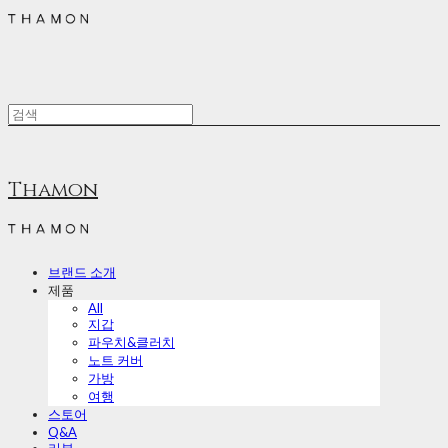
Thamon
브랜드 소개
제품
All
지갑
파우치&클러치
노트 커버
가방
여행
스토어
Q&A
리뷰