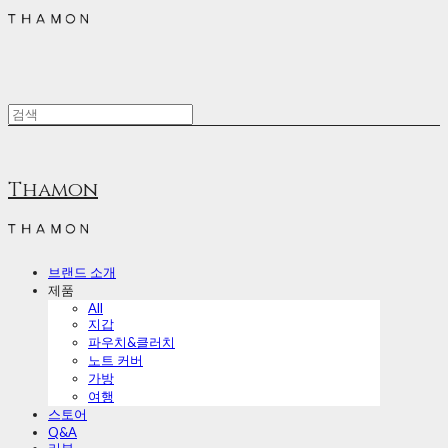
Thamon
브랜드 소개
제품
All
지갑
파우치&클러치
노트 커버
가방
여행
스토어
Q&A
리뷰