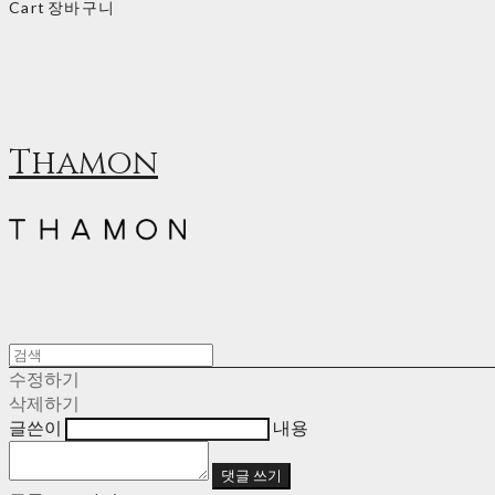
Cart
장바구니
Thamon
수정하기
삭제하기
글쓴이
내용
댓글 쓰기