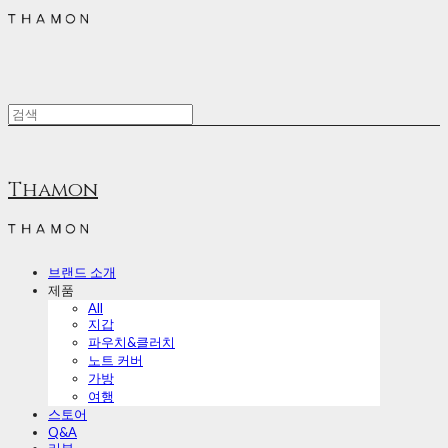
Thamon
브랜드 소개
제품
All
지갑
파우치&클러치
노트 커버
가방
여행
스토어
Q&A
리뷰