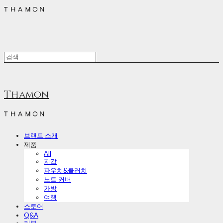
Thamon
브랜드 소개
제품
All
지갑
파우치&클러치
노트 커버
가방
여행
스토어
Q&A
리뷰