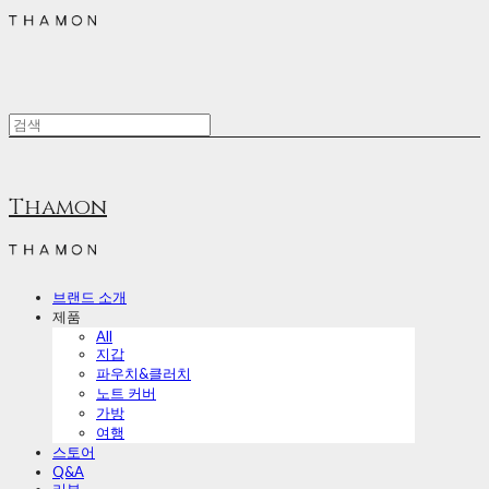
Thamon
브랜드 소개
제품
All
지갑
파우치&클러치
노트 커버
가방
여행
스토어
Q&A
리뷰