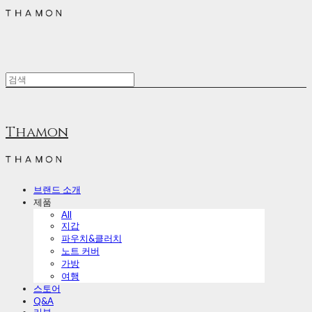
Thamon
브랜드 소개
제품
All
지갑
파우치&클러치
노트 커버
가방
여행
스토어
Q&A
리뷰