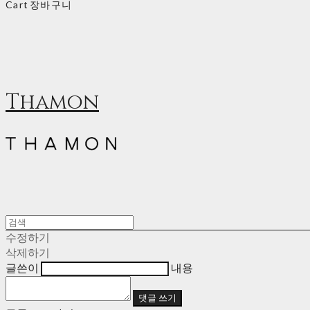
Cart
장바구니
Thamon
수정하기
삭제하기
글쓴이
내용
댓글 쓰기