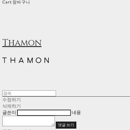
Cart
장바구니
Thamon
수정하기
삭제하기
글쓴이
내용
댓글 쓰기