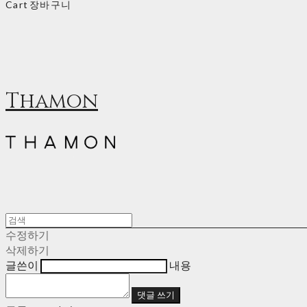
Cart
장바구니
Thamon
수정하기
삭제하기
글쓴이
내용
댓글 쓰기