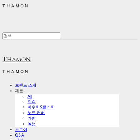
Thamon
브랜드 소개
제품
All
지갑
파우치&클러치
노트 커버
가방
여행
스토어
Q&A
리뷰